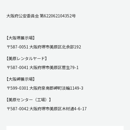
大阪府公安委員会 第622062104352号
【大阪堺展示場】
〒587-0051 大阪府堺市美原区北余部192
【美原レンタルヤード】
〒587-0041 大阪府堺市美原区菅生79-1
【大阪岬展示場】
〒599-0301 大阪府泉南郡岬町淡輪1149-3
【美原センター（工場）】
〒587-0042 大阪府堺市美原区木材通4-6-17