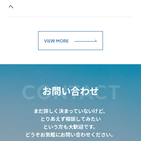
へ
VIEW MORE
CONTACT
お問い合わせ
まだ詳しく決まっていないけど、
とりあえず相談してみたい
という方も大歓迎です。
どうぞお気軽にお問い合わせください。