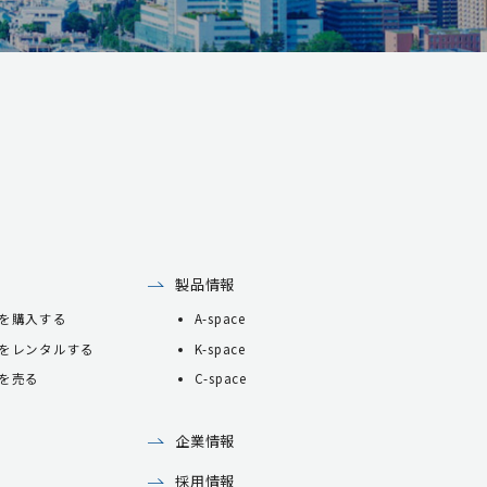
製品情報
を購入する
A-space
をレンタルする
K-space
を売る
C-space
企業情報
採用情報