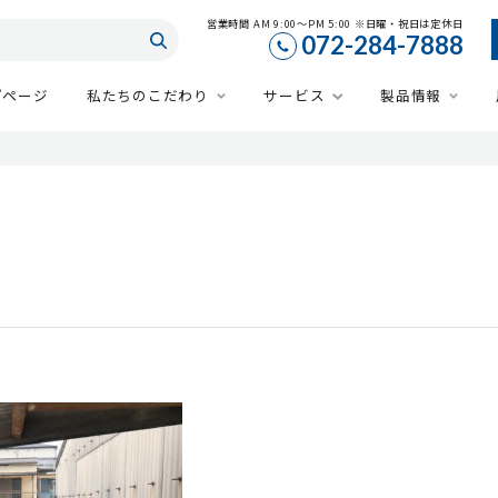
営業時間 AM 9:00～PM 5:00 ※日曜・祝日は定休日
072-284-7888
プページ
私たちのこだわり
サービス
製品情報