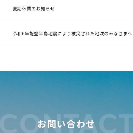
夏期休業のお知らせ
令和6年能登半島地震により被災された地域のみなさまへ
CONTAC
お問い合わせ