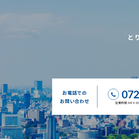
と
072
お電話での
お問い合わせ
営業時間 AM 9: