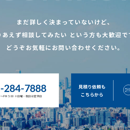
まだ詳しく決まっていないけど、
りあえず相談してみたい
という方も大歓迎で
どうぞお気軽にお問い合わせください。
-284-7888
見積り依頼も
こちらから
00～PM 5:00 ※日曜・祝日は定休日