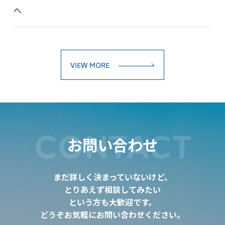
へ
VIEW MORE
CONTACT
お問い合わせ
まだ詳しく決まっていないけど、
とりあえず相談してみたい
という方も大歓迎です。
どうぞお気軽にお問い合わせください。