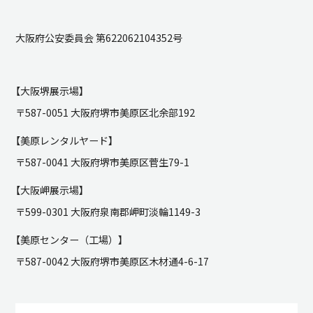
大阪府公安委員会 第622062104352号
【大阪堺展示場】
〒587-0051 大阪府堺市美原区北余部192
【美原レンタルヤード】
〒587-0041 大阪府堺市美原区菅生79-1
【大阪岬展示場】
〒599-0301 大阪府泉南郡岬町淡輪1149-3
【美原センター（工場）】
〒587-0042 大阪府堺市美原区木材通4-6-17