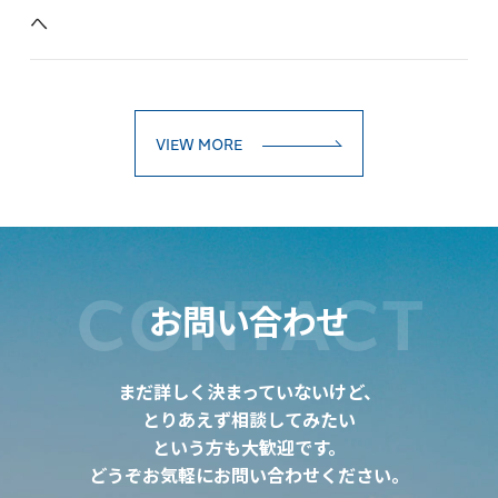
へ
VIEW MORE
CONTACT
お問い合わせ
まだ詳しく決まっていないけど、
とりあえず相談してみたい
という方も大歓迎です。
どうぞお気軽にお問い合わせください。