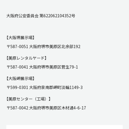
大阪府公安委員会 第622062104352号
【大阪堺展示場】
〒587-0051 大阪府堺市美原区北余部192
【美原レンタルヤード】
〒587-0041 大阪府堺市美原区菅生79-1
【大阪岬展示場】
〒599-0301 大阪府泉南郡岬町淡輪1149-3
【美原センター（工場）】
〒587-0042 大阪府堺市美原区木材通4-6-17