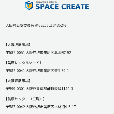
大阪府公安委員会 第622062104352号
【大阪堺展示場】
〒587-0051 大阪府堺市美原区北余部192
【美原レンタルヤード】
〒587-0041 大阪府堺市美原区菅生79-1
【大阪岬展示場】
〒599-0301 大阪府泉南郡岬町淡輪1149-3
【美原センター（工場）】
〒587-0042 大阪府堺市美原区木材通4-6-17