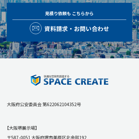
見積り依頼も
こちらから
資料請求・お問い合わせ
大阪府公安委員会 第622062104352号
【大阪堺展示場】
〒587-0051 大阪府堺市美原区北余部192