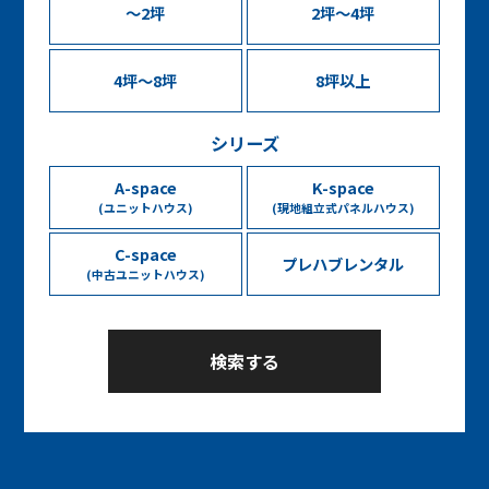
〜2坪
2坪〜4坪
4坪〜8坪
8坪以上
シリーズ
A-space
K-space
(ユニットハウス)
(現地組立式パネルハウス)
C-space
プレハブレンタル
(中古ユニットハウス)