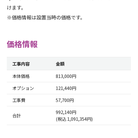
けます。
※価格情報は設置当時の価格です。
価格情報
工事内容
金額
本体価格
813,000円
オプション
121,440円
工事費
57,700円
992,140円
合計
(税込 1,091,354円)