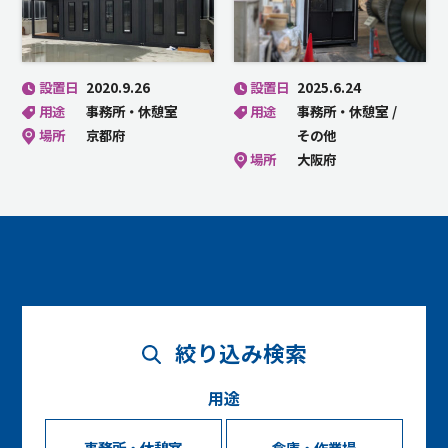
設置日
2020.9.26
設置日
2025.6.24
用途
事務所・休憩室
用途
事務所・休憩室
場所
京都府
その他
場所
大阪府
絞り込み検索
用途
事務所・休憩室
倉庫・作業場