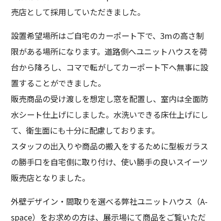
売店として採用していただきました。
設置希望場所はご自宅のカーポート下で、3mの高さ制
限がある場所になります。道路側へユニットハウスを荷
台から降ろし、コマで転がしてカーポート下へ無事に設
置することができました。
販売商品の受け渡しを想定し窓を配置し、室内は全面防
水シート仕上げにしました。水洗いできる床仕上げにし
て、衛生面にも十分に配慮しております。
スタッフの出入りや商品の搬入をするために型板ガラス
の勝手口を自宅側に取り付け、使い勝手の良いスイーツ
販売店となりました。
外壁デザイン・間取りを選べる弊社ユニットハウス（A-
space）をお求めの方は、展示場にて商品をご覧いただ