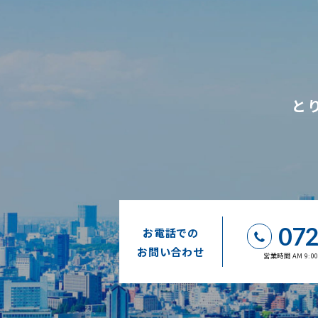
と
072
お電話での
お問い合わせ
営業時間 AM 9: