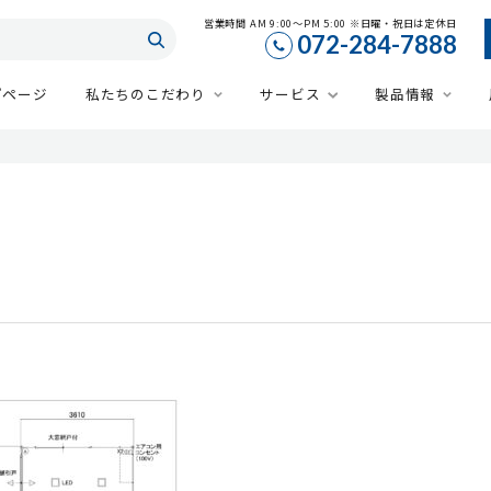
営業時間 AM 9:00～PM 5:00 ※日曜・祝日は定休日
072-284-7888
プページ
私たちのこだわり
サービス
製品情報