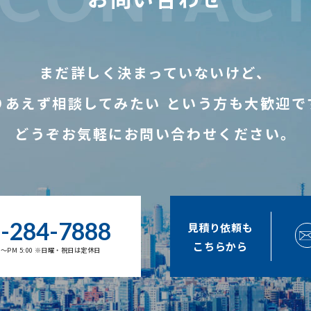
まだ詳しく決まっていないけど、
りあえず相談してみたい
という方も大歓迎で
どうぞお気軽にお問い合わせください。
-284-7888
見積り依頼も
こちらから
00～PM 5:00 ※日曜・祝日は定休日